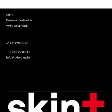
skin+
Duiveleindestraat 6
9960 ASSENEDE
+32 9 278 81 48
+32 468 22 87 41
info@skin-plus.be