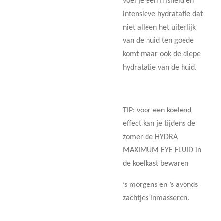
voel je een frisheid en
intensieve hydratatie dat
niet alleen het uiterlijk
van de huid ten goede
komt maar ook de diepe
hydratatie van de huid.
TIP: voor een koelend
effect kan je tijdens de
zomer de HYDRA
MAXIMUM EYE FLUID in
de koelkast bewaren
’s morgens en ’s avonds
zachtjes inmasseren.