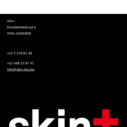
skin+
Duiveleindestraat 6
9960 ASSENEDE
+32 9 278 81 48
+32 468 22 87 41
info@skin-plus.be