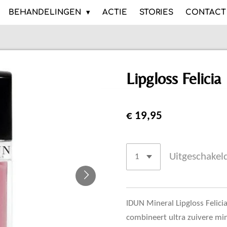
BEHANDELINGEN
ACTIE
STORIES
CONTACT
Lipgloss Felicia
€ 19,95
Uitgeschakel
IDUN Mineral Lipgloss Felicia
combineert ultra zuivere mi