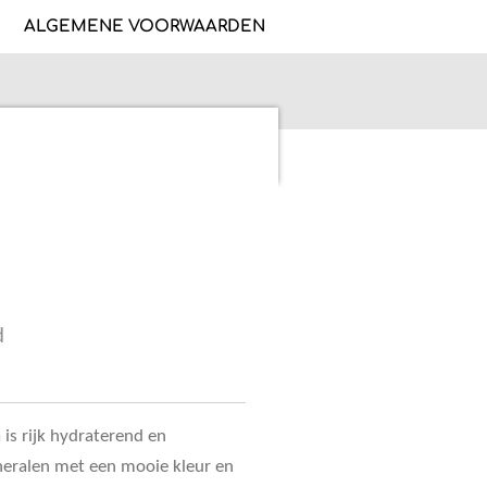
ALGEMENE VOORWAARDEN
d
 is rijk hydraterend en
neralen met een mooie kleur en