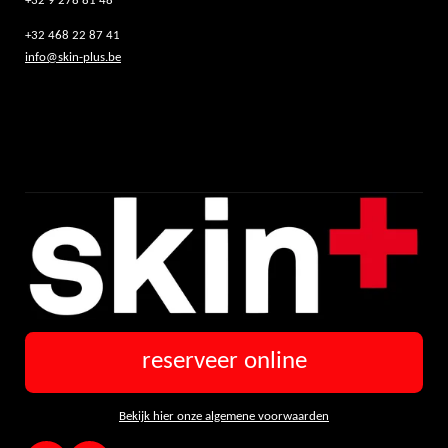
+32 9 278 81 48
+32 468 22 87 41
info@skin-plus.be
reserveer online
Bekijk hier onze algemene voorwaarden