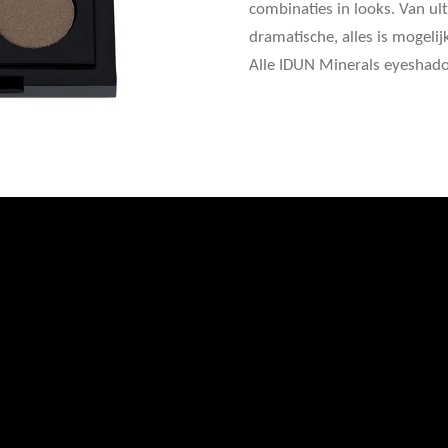
combinaties in looks. Van u
dramatische, alles is mogeli
Alle IDUN Minerals eyeshado