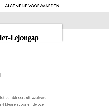
ALGEMENE VOORWAARDEN
let-Lejongap
d
et combineert ultrazuivere
 4 kleuren voor eindeloze