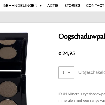
BEHANDELINGEN
ACTIE
STORIES
CONTACT
Oogschaduwpal
€ 24,95
Uitgeschakel
IDUN Minerals eyeshadowpal
mineralen met een range van