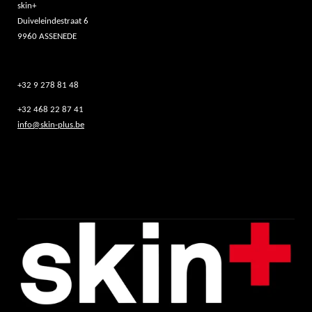
skin+
Duiveleindestraat 6
9960 ASSENEDE
+32 9 278 81 48
+32 468 22 87 41
info@skin-plus.be