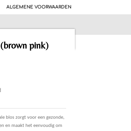
ALGEMENE VOORWAARDEN
 (brown pink)
d
le blos zorgt voor een gezonde,
ngen en maakt het eenvoudig om