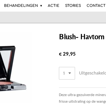
BEHANDELINGEN
ACTIE
STORIES
CONTACT
Blush- Havtorn
€ 29,95
Uitgeschakel
Deze ultra-gezuiverde minera
frisse uitstraling op de wa