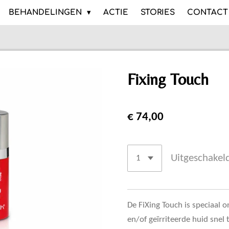
BEHANDELINGEN
ACTIE
STORIES
CONTACT
Fixing Touch
€ 74,00
Uitgeschakel
De FiXing Touch is speciaal
en/of geïrriteerde huid snel