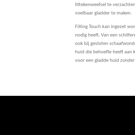
littekenweefsel te verzachten
voelbaar gladder te maken.
FiXing Touch kan ingezet wor
nodig heeft. Van een schilfer
ook bij gesloten schaafwonde
huid die behoefte heeft aan 
voor een gladde huid zonder 