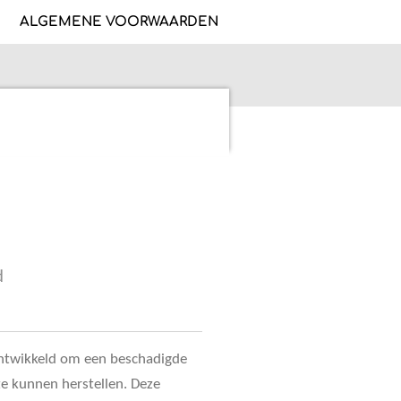
ALGEMENE VOORWAARDEN
d
 ontwikkeld om een beschadigde
 te kunnen herstellen. Deze