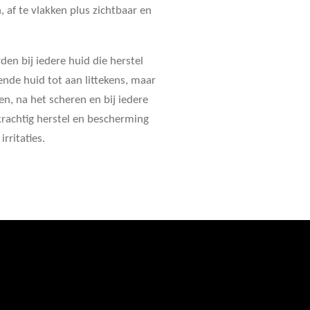
, af te vlakken plus zichtbaar en
den bij iedere huid die herstel
ende huid tot aan littekens, maar
n, na het scheren en bij iedere
krachtig herstel en bescherming
irritaties.