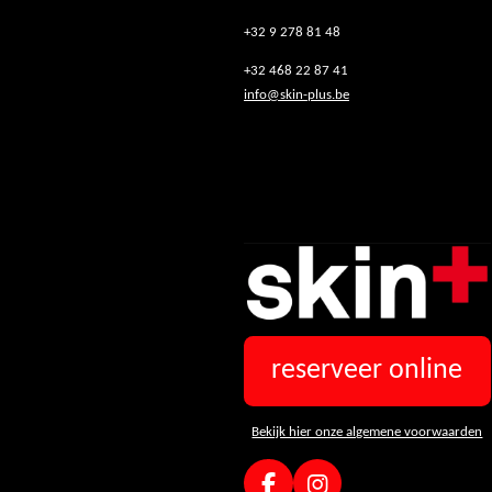
+32 9 278 81 48
+32 468 22 87 41
info@skin-plus.be
reserveer online
Bekijk hier onze algemene voorwaarden