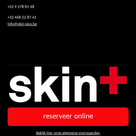
+32 9 278 81 48
+32 468 22 87 41
info@skin-plus.be
reserveer online
Bekijk hier onze algemene voorwaarden